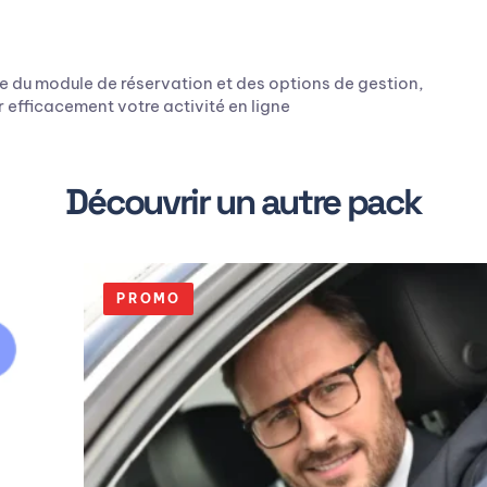
le du module de réservation et des options de gestion,
 efficacement votre activité en ligne
Découvrir un autre pack
PROMO