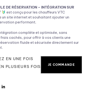
LE DE RÉSERVATION – INTÉGRATION SUR
T
est conçu pour les chauffeurs VTC
un site internet et souhaitant ajouter un
ervation performant.
intégration complète et optimisée, sans
rais cachés, pour offrir à vos clients une
éservation fluide et sécurisée directement sur
l.
Z EN UNE FOIS
JE COMMANDE
N PLUSIEURS FOIS