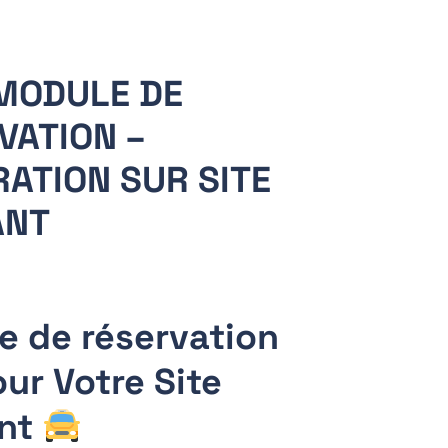
MODULE DE
VATION –
RATION SUR SITE
ANT
 de réservation
ur Votre Site
ant