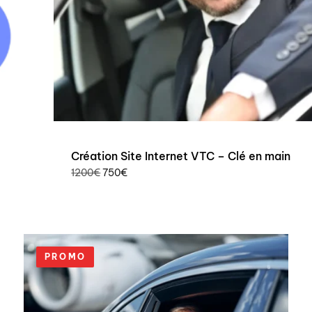
Création Site Internet VTC – Clé en main
1200
€
750
€
PROMO