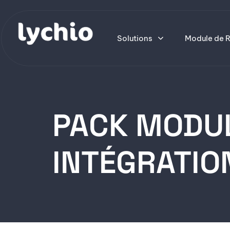
Solutions
Module de R
PACK MODUL
INTÉGRATIO