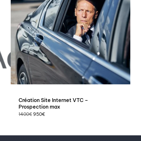
Création Site Internet VTC –
Prospection max
1400
€
950
€