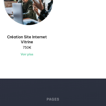
Création Site Internet
Vitrine
750
€
Voir plus
PAGES