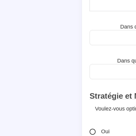
Dans q
Dans qu
Stratégie et
Voulez-vous opti
Oui