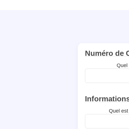
Numéro de
Quel
Information
Quel est