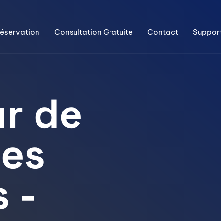
éservation
Consultation Gratuite
Contact
Suppor
r de
des
 -