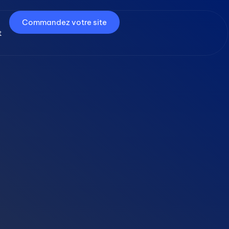
Commandez votre site
t