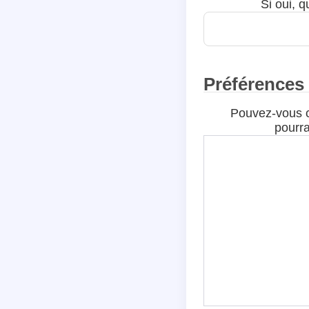
Si oui, q
Préférences
Pouvez-vous c
pourra